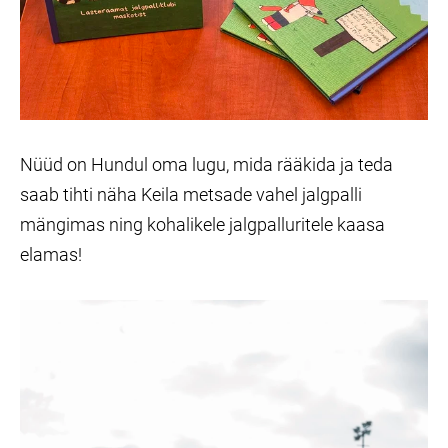
Nüüd on Hundul oma lugu, mida rääkida ja teda
saab tihti näha Keila metsade vahel jalgpalli
mängimas ning kohalikele jalgpalluritele kaasa
elamas!