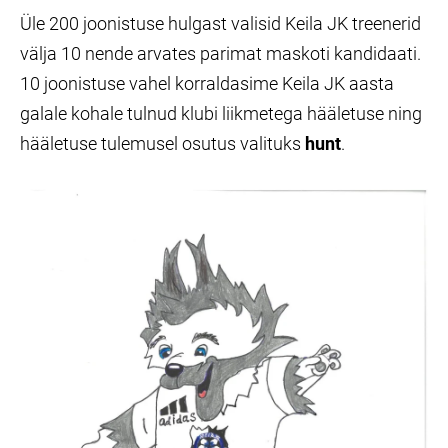
Üle 200 joonistuse hulgast valisid Keila JK treenerid
välja 10 nende arvates parimat maskoti kandidaati.
10 joonistuse vahel korraldasime Keila JK aasta
galale kohale tulnud klubi liikmetega hääletuse ning
hääletuse tulemusel osutus valituks
hunt
.