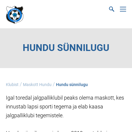
HUNDU SÜNNILUGU
/
/
Klubist
Maskott Hundu
Hundu sünnilugu
Igal toredal jalgpalliklubil peaks olema maskott, kes
innustab lapsi sporti tegema ja elab kaasa
jalgpalliklubi tegemistele.