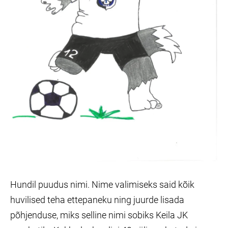
Hundil puudus nimi. Nime valimiseks said kõik
huvilised teha ettepaneku ning juurde lisada
põhjenduse, miks selline nimi sobiks Keila JK