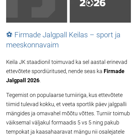
⚽ Firmade Jalgpall Keilas – sport ja
meeskonnavaim
Keila JK staadionil toimuvad ka sel aastal erinevad
ettevõtete spordiüritused, nende seas ka
Firmade
Jalgpall 2026
.
Tegemist on populaarse turniiriga, kus ettevõtete
tiimid tulevad kokku, et veeta sportlik päev jalgpalli
mängides ja omavahel mõõtu võttes. Turniir toimub
väiksemal väljakul formaadis 5 vs 5 ning pakub
tempokat ja kaasahaaravat mängu nii osalejatele