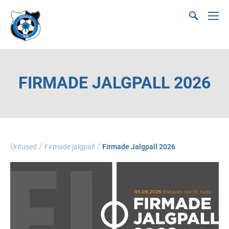
FIRMADE JALGPALL 2026
/
/
Üritused
Firmade jalgpall
Firmade Jalgpall 2026