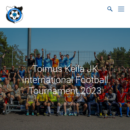
Toimus Keila JK
International Football
Tournament 2023
16. JUULI 2023